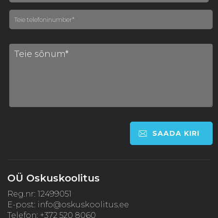
OÜ Oskuskoolitus
Reg.nr: 12499051
E-post:
info@oskuskoolitus.ee
Telefon: +372 520 8060