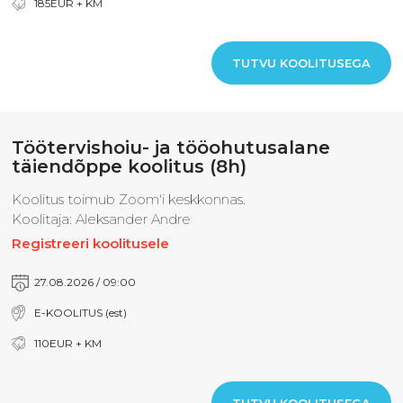
185EUR + KM
TUTVU KOOLITUSEGA
Töötervishoiu- ja tööohutusalane
täiendõppe koolitus (8h)
Koolitus toimub Zoom'i keskkonnas.
Koolitaja: Aleksander Andre
Registreeri koolitusele
27.08.2026 / 09:00
E-KOOLITUS (est)
110EUR + KM
TUTVU KOOLITUSEGA