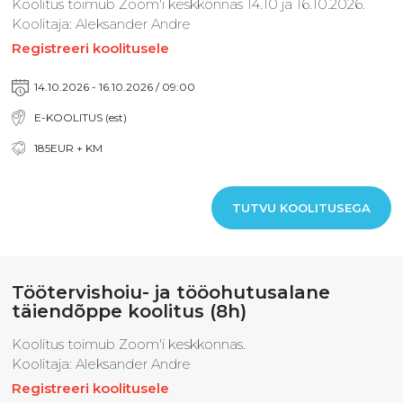
Koolitus toimub Zoom'i keskkonnas 14.10 ja 16.10.2026.
Koolitaja: Aleksander Andre
Registreeri koolitusele
14.10.2026 - 16.10.2026 / 09:00
E-KOOLITUS (est)
185EUR + KM
TUTVU KOOLITUSEGA
Töötervishoiu- ja tööohutusalane
täiendõppe koolitus (8h)
Koolitus toimub Zoom'i keskkonnas.
Koolitaja: Aleksander Andre
Registreeri koolitusele