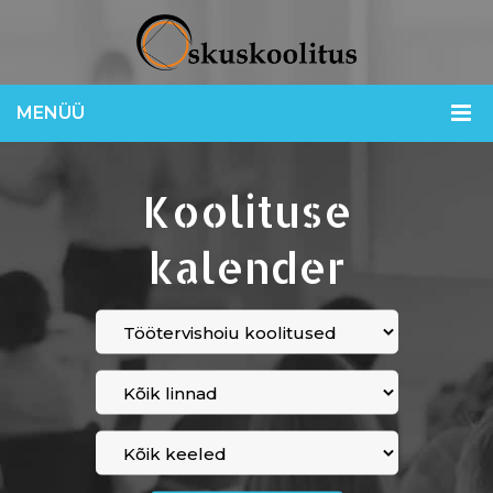
MENÜÜ
Koolituse
kalender