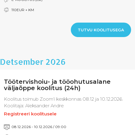
110EUR + KM
TUTVU KOOLITUSEGA
Detsember 2026
Töötervishoiu- ja tööohutusalane
väljaõppe koolitus (24h)
Koolitus toimub Zoom'i keskkonnas 08.12 ja 10.12.2026.
Koolitaja: Aleksander Andre
Registreeri koolitusele
08.12.2026 - 10.12.2026 / 09:00