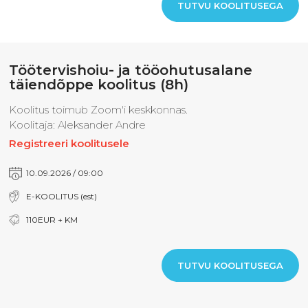
TUTVU KOOLITUSEGA
Töötervishoiu- ja tööohutusalane
täiendõppe koolitus (8h)
Koolitus toimub Zoom'i keskkonnas.
Koolitaja: Aleksander Andre
Registreeri koolitusele
10.09.2026 / 09:00
E-KOOLITUS (est)
110EUR + KM
TUTVU KOOLITUSEGA