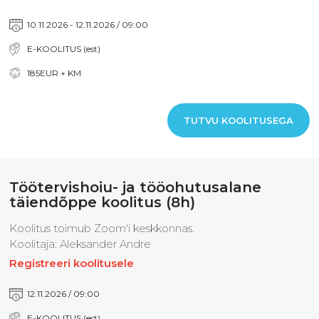
10.11.2026 - 12.11.2026 / 09:00
E-KOOLITUS (est)
185EUR + KM
TUTVU KOOLITUSEGA
Töötervishoiu- ja tööohutusalane
täiendõppe koolitus (8h)
Koolitus toimub Zoom'i keskkonnas.
Koolitaja: Aleksander Andre
Registreeri koolitusele
12.11.2026 / 09:00
E-KOOLITUS (est)