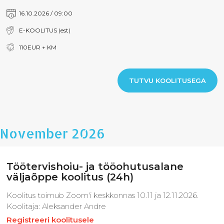
16.10.2026 / 09:00
E-KOOLITUS (est)
110EUR + KM
TUTVU KOOLITUSEGA
November 2026
Töötervishoiu- ja tööohutusalane
väljaõppe koolitus (24h)
Koolitus toimub Zoom'i keskkonnas 10.11 ja 12.11.2026.
Koolitaja: Aleksander Andre
Registreeri koolitusele