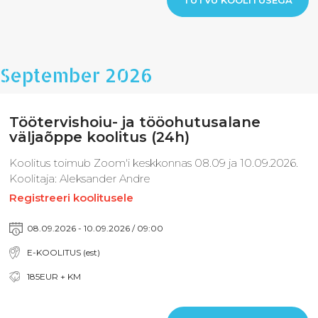
September 2026
Töötervishoiu- ja tööohutusalane
väljaõppe koolitus (24h)
Koolitus toimub Zoom'i keskkonnas 08.09 ja 10.09.2026.
Koolitaja: Aleksander Andre
Registreeri koolitusele
08.09.2026 - 10.09.2026 / 09:00
E-KOOLITUS (est)
185EUR + KM