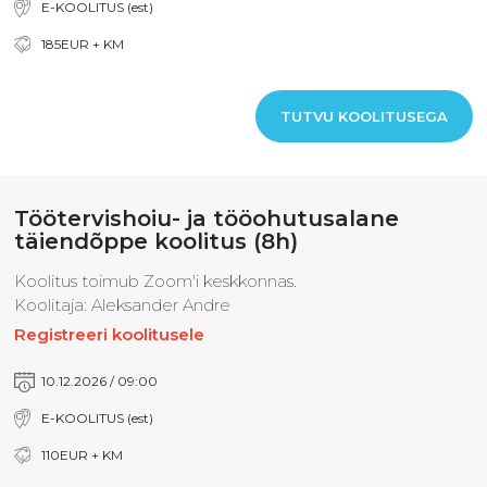
E-KOOLITUS (est)
185EUR + KM
TUTVU KOOLITUSEGA
Töötervishoiu- ja tööohutusalane
täiendõppe koolitus (8h)
Koolitus toimub Zoom'i keskkonnas.
Koolitaja: Aleksander Andre
Registreeri koolitusele
10.12.2026 / 09:00
E-KOOLITUS (est)
110EUR + KM