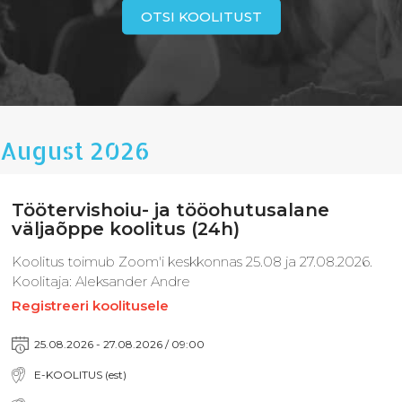
August 2026
Töötervishoiu- ja tööohutusalane
väljaõppe koolitus (24h)
Koolitus toimub Zoom'i keskkonnas 25.08 ja 27.08.2026.
Koolitaja: Aleksander Andre
Registreeri koolitusele
25.08.2026 - 27.08.2026 / 09:00
E-KOOLITUS (est)