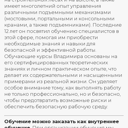
имеет многолетний опыт управления
различными подъемными механизмами
(мостовыми, портальными и консольными
кранами, а также подъемниками). Последние
12 лет он посвятил обучению специалистов в
этой сфере, помогая им приобрести
необходимые знания и навыки для
безопасной и эффективной работы.
Обучающие курсы Владимира основаны на
его сертифицированных теоретических
знаниях и личном практическом опыте, что
делает их содержательными и насыщенными
примерами из реальной жизни. Он уделяет
особое внимание тому, как выполнять работу
не только профессионально, но и безопасно,
чтобы предотвратить возможные риски и
обеспечить безопасную рабочую среду.
Обучение можно заказать как внутреннее
обучение.
При организации обучения мы