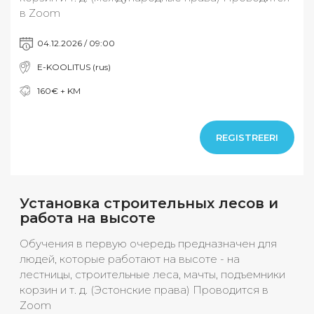
в Zoom
04.12.2026 / 09:00
E-KOOLITUS (rus)
160€ + KM
REGISTREERI
Установка строительных лесов и
работа на высоте
Обучения в первую очередь предназначен для
людей, которые работают на высоте - на
лестницы, строительные леса, мачты, подъемники
корзин и т. д. (Эстонские права) Проводится в
Zoom