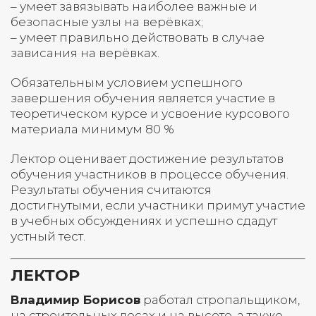
– умеет завязывать наиболее важные и
безопасные узлы на верёвках;
– умеет правильно действовать в случае
зависания на верёвках.
Обязательным условием успешного
завершения обучения является участие в
теоретическом курсе и усвоение курсового
материала минимум 80 %
Лектор оценивает достижение результатов
обучения участников в процессе обучения.
Результаты обучения считаются
достигнутыми, если участники примут участие
в учебных обсуждениях и успешно сдадут
устный тест.
ЛЕКТОР
Владимир Борисов
работал стропальщиком,
на строительных лесах и на высоте, а также