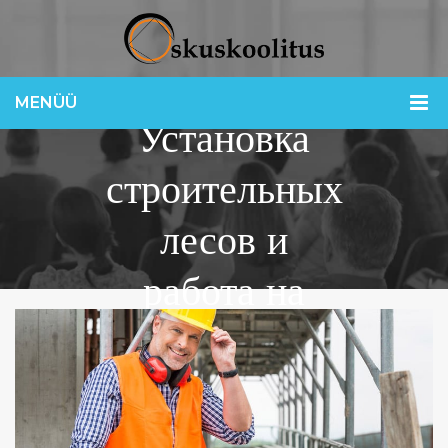
MENÜÜ
Установка
строительных
лесов и
работа на
высоте