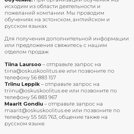
исходим из области деятельности и
пожеланий компании. Мы проводим
обучениях на эстонском, английском и
русском языках.
Для получения дополнительной информации
или предложения свяжитесь с нашим
отделом продаж:
Tiina Laursoo
– отправьте запрос на
tiina@oskuskoolitus.ee или позвоните по
телефону 56 883 157
Triinu Leppik
– отправьте запрос на
triinu@oskuskoolitus.ee или позвоните по
телефону 56 883 967
Maarit Gondiu
– отправьте запрос на
maarit@oskuskoolitus.ee или позвоните по
телефону 55 565 763, общение также на
русском языке.