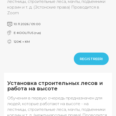
лестницы, строительные леса, мачты, подъемники
корзин и т. д. (Эстонские права) Проводится в
Zoom
10.11.2026 / 09:00
E-KOOLITUS (rus)
120€ + KM
REGISTREERI
Установка строительных лесов и
работа на высоте
Обучения в первую очередь предназначен для
людей, которые работают на высоте - на
лестницы, строительные леса, мачты, подъемники
корзин и т. д. (международные права) Проводится