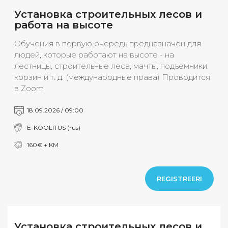
Установка строительных лесов и
работа на высоте
Обучения в первую очередь предназначен для
людей, которые работают на высоте - на
лестницы, строительные леса, мачты, подъемники
корзин и т. д. (международные права) Проводится
в Zoom
18.09.2026 / 09:00
E-KOOLITUS (rus)
160€ + KM
REGISTREERI
Установка строительных лесов и